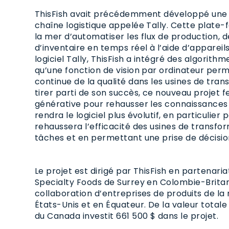
ThisFish avait précédemment développé une p
chaîne logistique appelée Tally. Cette plate
la mer d’automatiser les flux de production, de
d’inventaire en temps réel à l’aide d’appareil
logiciel Tally, ThisFish a intégré des algorit
qu’une fonction de vision par ordinateur per
continue de la qualité dans les usines de tran
tirer parti de son succès, ce nouveau projet f
générative pour rehausser les connaissances 
rendra le logiciel plus évolutif, en particulier
rehaussera l’efficacité des usines de transfo
tâches et en permettant une prise de décisio
Le projet est dirigé par ThisFish en partenar
Specialty Foods de Surrey en Colombie-Brita
collaboration d’entreprises de produits de la
États-Unis et en Équateur. De la valeur total
du Canada investit 661 500 $ dans le projet.