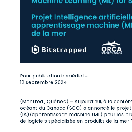
Pour publication immédiate
12 septembre 2024
(Montréal, Québec) – Aujourd’hui, à la confé
océans du Canada (SOC) a annoncé le projet In
(IA)/apprentissage machine (ML) pour les pro
de logiciels spécialisée en produits de la me