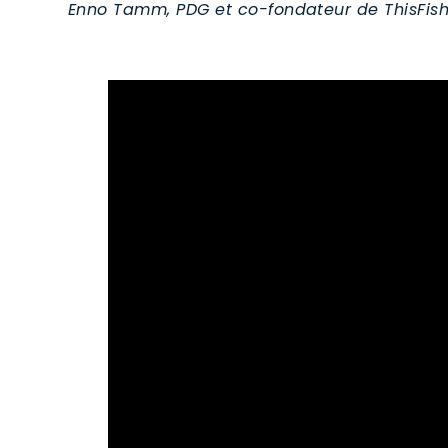
Enno Tamm, PDG et co-fondateur de ThisFis