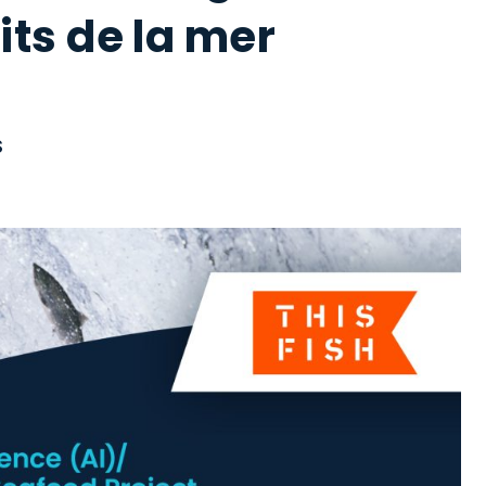
its de la mer
S