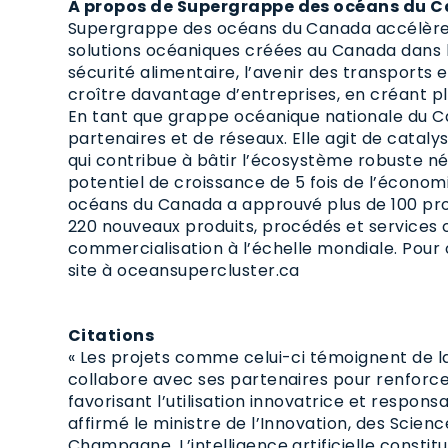
À propos de Supergrappe des océans du
Supergrappe des océans du Canada accélère 
solutions océaniques créées au Canada dans l
sécurité alimentaire, l’avenir des transports
croître davantage d’entreprises, en créant pl
En tant que grappe océanique nationale du 
partenaires et de réseaux. Elle agit de catal
qui contribue à bâtir l’écosystème robuste né
potentiel de croissance de 5 fois de l’économ
océans du Canada a approuvé plus de 100 pro
220 nouveaux produits, procédés et services
commercialisation à l’échelle mondiale. Pour o
site à oceansupercluster.ca
Citations
« Les projets comme celui-ci témoignent de 
collabore avec ses partenaires pour renforce
favorisant l’utilisation innovatrice et responsa
affirmé le ministre de l’Innovation, des Scienc
Champagne. L’intelligence artificielle consti