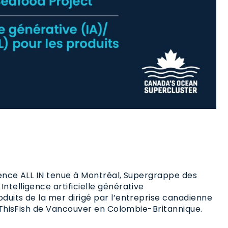
rence ALL IN tenue à Montréal, Supergrappe des
telligence artificielle générative
duits de la mer dirigé par l’entreprise canadienne
r ThisFish de Vancouver en Colombie-Britannique.