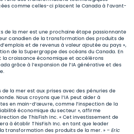
ées comme celles-ci placent le Canada à l’avant-
uits de la mer est une prochaine étape passionnante
eur canadien de la transformation des produits de
d’emplois et de revenus à valeur ajoutée au pays »,
ction de la Supergrappe des océans du Canada. En
nt la croissance économique et accélérons
ada grâce à l’expansion de l’IA générative et des
e.
s de la mer est aux prises avec des pénuries de
onde. Nous croyons que l’IA peut aider à
tes en main-d’œuvre, comme l’inspection de la
viabilité économique du secteur », affirme
rection de ThisFish Inc. « Cet investissement de
 à établir ThisFish Inc. en tant que leader
la transformation des produits de la mer. » –
Eric