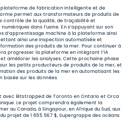
lateforme de fabrication intelligente et de
-forme permet aux transformateurs de produits de
 contrôle de la qualité, de traçabilité et
s numériques dans l’usine. En s’appuyant sur son
hmes d’apprentissage machine à la plateforme ainsi
mettant ainsi une inspection automatisée et
sformation des produits de la mer. Pour continuer à
era progresser la plateforme en intégrant l’IA
et améliorer les analyses. Cette prochaine phase
 pour les petits producteurs de produits de la mer, et
rmation des produits de la mer en automatisant les
n basée sur les données.
iat avec Bitstrapped de Toronto en Ontario et Orca
nnique. Le projet comprendra également la
 mer au Canada, à Singapour, en Afrique du Sud, aux
e du projet de 1 655 567 $, Supergrappe des océans