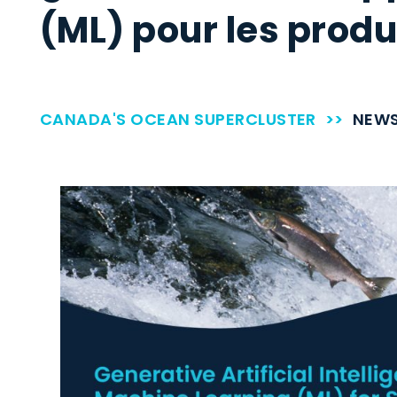
(ML) pour les produ
CANADA'S OCEAN SUPERCLUSTER
>>
NEW