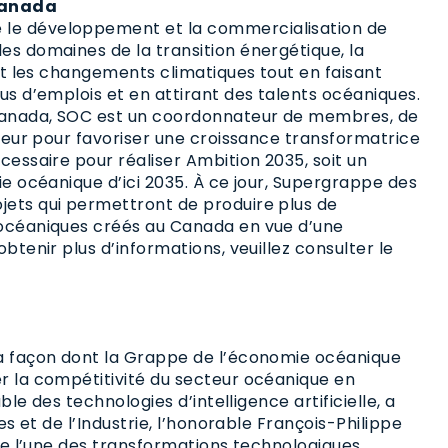
 Canada
le développement et la commercialisation de
es domaines de la transition énergétique, la
 et les changements climatiques tout en faisant
us d’emplois et en attirant des talents océaniques.
Canada, SOC est un coordonnateur de membres, de
yseur pour favoriser une croissance transformatrice
cessaire pour réaliser Ambition 2035, soit un
ie océanique d’ici 2035. À ce jour, Supergrappe des
jets qui permettront de produire plus de
 océaniques créés au Canada en vue d’une
btenir plus d’informations, veuillez consulter le
la façon dont la Grappe de l’économie océanique
r la compétitivité du secteur océanique en
ble des technologies d’intelligence artificielle, a
es et de l’Industrie, l’honorable François-Philippe
tue l’une des transformations technologiques