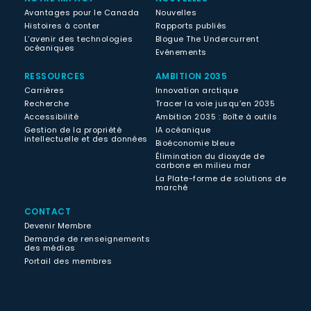
Avantages pour le Canada
Nouvelles
Histoires à conter
Rapports publiés
L’avenir des technologies
Blogue The Undercurrent
océaniques
Evénements
RESSOURCES
AMBITION 2035
Carrières
Innovation arctique
Recherche
Tracer la voie jusqu’en 2035
Accessibilité
Ambition 2035 : Boîte à outils
Gestion de la propriété
IA océanique
intellectuelle et des données
Bioéconomie bleue
Élimination du dioxyde de
carbone en milieu mar
La Plate-forme de solutions de
marché
CONTACT
Devenir Membre
Demande de renseignements
des médias
Portail des membres