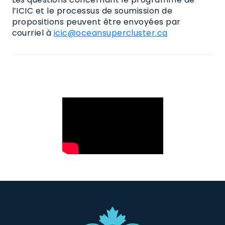
l’ICIC et le processus de soumission de
propositions peuvent être envoyées par
courriel à
icic@oceansupercluster.ca