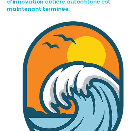
d’innovation côtière autochtone est
maintenant terminée.