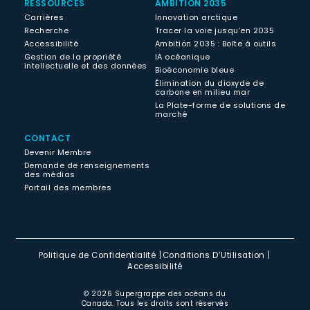
RESSOURCES
AMBITION 2035
Carrières
Innovation arctique
Recherche
Tracer la voie jusqu’en 2035
Accessibilité
Ambition 2035 : Boîte à outils
Gestion de la propriété
IA océanique
intellectuelle et des données
Bioéconomie bleue
Élimination du dioxyde de
carbone en milieu mar
La Plate-forme de solutions de
marché
CONTACT
Devenir Membre
Demande de renseignements
des médias
Portail des membres
Politique de Confidentialité
Conditions D’Utilisation
Accessibilité
© 2026 Supergrappe des océans du
Canada. Tous les droits sont réservés