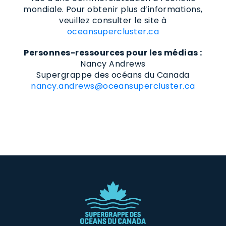
mondiale. Pour obtenir plus d’informations,
veuillez consulter le site à
oceansupercluster.ca
Personnes-ressources pour les médias :
Nancy Andrews
Supergrappe des océans du Canada
nancy.andrews@oceansupercluster.ca