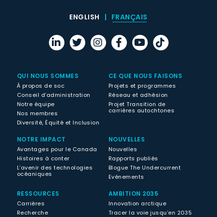
ENGLISH
FRANÇAIS
QUI NOUS SOMMES
CE QUE NOUS FAISONS
À propos de soc
Projets et programmes
Conseil d’administration
Réseau et adhésion
Notre équipe
Projet Transition de
carrières autochtones
Nos membres
Diversité, Équité et Inclusion
NOTRE IMPACT
NOUVELLES
Avantages pour le Canada
Nouvelles
Histoires à conter
Rapports publiés
L’avenir des technologies
Blogue The Undercurrent
océaniques
Evénements
RESSOURCES
AMBITION 2035
Carrières
Innovation arctique
Recherche
Tracer la voie jusqu’en 2035