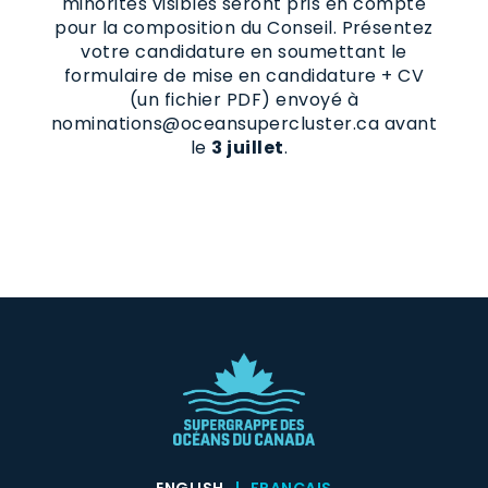
minorités visibles seront pris en compte
pour la composition du Conseil. Présentez
votre candidature en soumettant le
formulaire de mise en candidature + CV
(un fichier PDF) envoyé à
nominations@oceansupercluster.ca avant
le
3 juillet
.