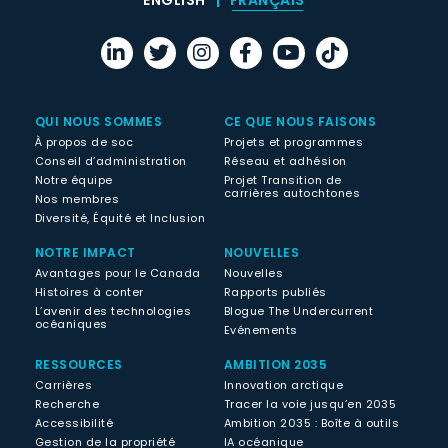
ENGLISH
FRANÇAIS
QUI NOUS SOMMES
CE QUE NOUS FAISONS
À propos de soc
Projets et programmes
Conseil d’administration
Réseau et adhésion
Notre équipe
Projet Transition de
carrières autochtones
Nos membres
Diversité, Équité et Inclusion
NOTRE IMPACT
NOUVELLES
Avantages pour le Canada
Nouvelles
Histoires à conter
Rapports publiés
L’avenir des technologies
Blogue The Undercurrent
océaniques
Evénements
RESSOURCES
AMBITION 2035
Carrières
Innovation arctique
Recherche
Tracer la voie jusqu’en 2035
Accessibilité
Ambition 2035 : Boîte à outils
Gestion de la propriété
IA océanique