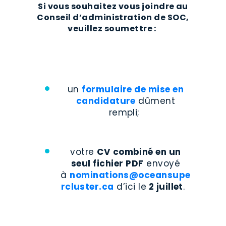
Si vous souhaitez vous joindre au
Conseil d’administration de SOC,
veuillez soumettre :
un
formulaire de mise en
candidature
dûment
rempli;
votre
CV
combiné en un
seul fichier PDF
envoyé
à
nominations@oceansupe
rcluster.ca
d’ici le
2 juillet
.