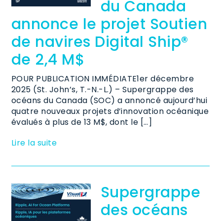
du Canada
annonce le projet Soutien
de navires Digital Ship®
de 2,4 M$
POUR PUBLICATION IMMÉDIATE1er décembre
2025 (St. John’s, T.-N.-L.) – Supergrappe des
océans du Canada (SOC) a annoncé aujourd’hui
quatre nouveaux projets d’innovation océanique
évalués à plus de 13 M$, dont le […]
Lire la suite
Supergrappe
des océans