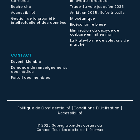
Carrières
Innovation arctique
Recherche
Tracer la voie jusqu’en 2035
Accessibilité
Ambition 2035 : Boîte à outils
Gestion de la propriété
IA océanique
intellectuelle et des données
Bioéconomie bleue
Élimination du dioxyde de
carbone en milieu mar
La Plate-forme de solutions de
marché
CONTACT
Devenir Membre
Demande de renseignements
des médias
Portail des membres
Politique de Confidentialité
Conditions D’Utilisation
Accessibilité
© 2026 Supergrappe des océans du
Canada. Tous les droits sont réservés