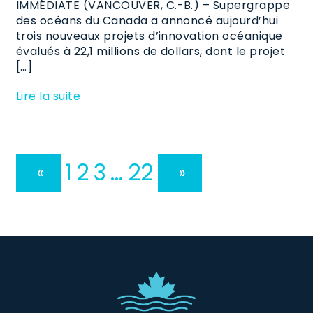
IMMÉDIATE (VANCOUVER, C.-B.) – Supergrappe
des océans du Canada a annoncé aujourd’hui
trois nouveaux projets d’innovation océanique
évalués à 22,1 millions de dollars, dont le projet
[…]
Lire la suite
1
2
3
…
22