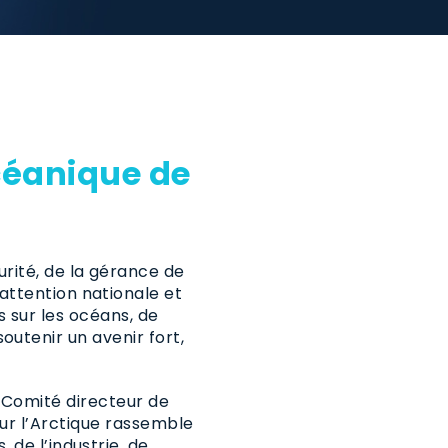
céanique de
urité, de la gérance de
attention nationale et
s sur les océans, de
utenir un avenir fort,
Comité directeur de
ur l’Arctique rassemble
 de l’industrie, de