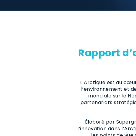
Rapport d’
L’Arctique est au cœur
l’environnement et de
mondiale sur le No
partenariats stratégi
Élaboré par Superg
l’innovation dans l’Ar
les points de vue 