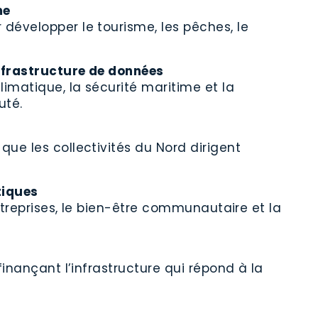
me
évelopper le tourisme, les pêches, le
infrastructure de données
imatique, la sécurité maritime et la
uté.
ue les collectivités du Nord dirigent
tiques
ntreprises, le bien-être communautaire et la
inançant l’infrastructure qui répond à la