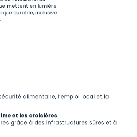
vue mettent en lumière
ique durable, inclusive
.
curité alimentaire, l’emploi local et la
ime et les croisières
es grâce à des infrastructures sûres et à