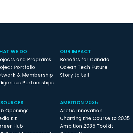
HAT WE DO
OUR IMPACT
rojects and Programs
Benefits for Canada
oject Portfolio
Ocean Tech Future
etwork & Membership
Story to tell
digenous Partnerships
ESOURCES
AMBITION 2035
ob Openings
Arctic Innovation
dia Kit
Charting the Course to 2035
areer Hub
Ambition 2035 Toolkit