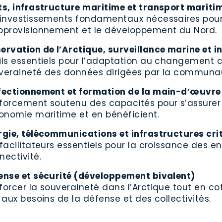
ts, infrastructure maritime et transport mariti
 investissements fondamentaux nécessaires pour d
pprovisionnement et le développement du Nord.
ervation de l’Arctique, surveillance marine et 
ils essentiels pour l’adaptation au changement cl
veraineté des données dirigées par la communa
fectionnement et formation de la main-d’œuvre
forcement soutenu des capacités pour s’assurer q
conomie maritime et en bénéficient.
rgie, télécommunications et infrastructures cri
 facilitateurs essentiels pour la croissance des e
nectivité.
ense et sécurité (développement bivalent)
forcer la souveraineté dans l’Arctique tout en cof
s aux besoins de la défense et des collectivités.