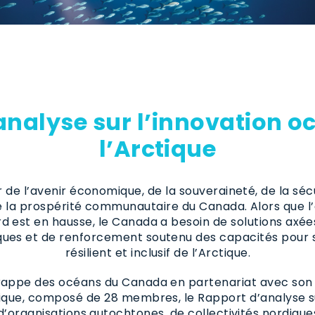
analyse sur l’innovation o
l’Arctique
 de l’avenir économique, de la souveraineté, de la séc
 la prospérité communautaire du Canada. Alors que l’
rd est en hausse, le Canada a besoin de solutions axée
ques et de renforcement soutenu des capacités pour so
résilient et inclusif de l’Arctique.
rappe des océans du Canada en partenariat avec son 
ctique, composé de 28 membres, le Rapport d’analyse s
d’organisations autochtones, de collectivités nordiques,