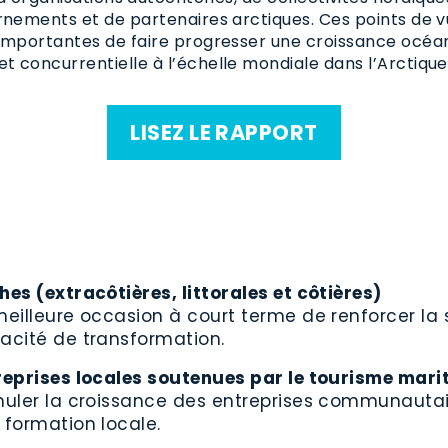
nements et de partenaires arctiques. Ces points de 
 importantes de faire progresser une croissance océan
et concurrentielle à l’échelle mondiale dans l’Arctique
LISEZ LE RAPPORT
hes (extracôtières, littorales et côtières)
meilleure occasion à court terme de renforcer la sé
acité de transformation.
reprises locales soutenues par le tourisme marit
muler la croissance des entreprises communautair
 formation locale.